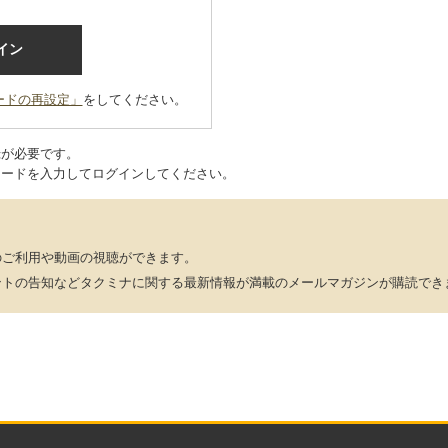
ードの再設定」
をしてください。
録が必要です。
ワードを入力してログインしてください。
のご利用や動画の視聴ができます。
ントの告知などタクミナに関する最新情報が満載のメールマガジンが購読でき