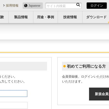
報
採用情報
Japanese
ログイン
試験
製品情報
用途・事例
技術情報
ダウンロード
初めてご利用になる方
力ください。
会員登録後、ログインいただけ
入力してください。
いただけます。
新規会員