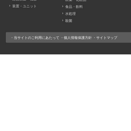
装置・ユニット
食品・飲料
水処理
殺菌
・
当サイトのご利用にあたって
・
個人情報保護方針
・
サイトマップ