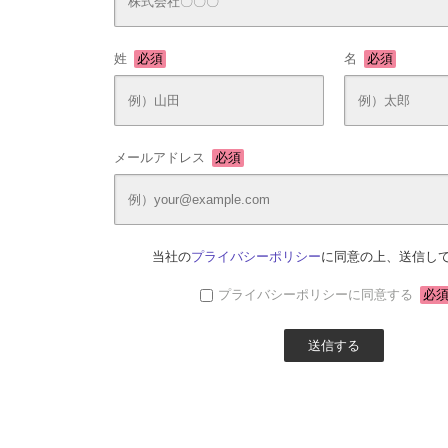
姓
必須
名
必須
メールアドレス
必須
当社の
プライバシーポリシー
に同意の上、送信し
プライバシーポリシーに同意する
必