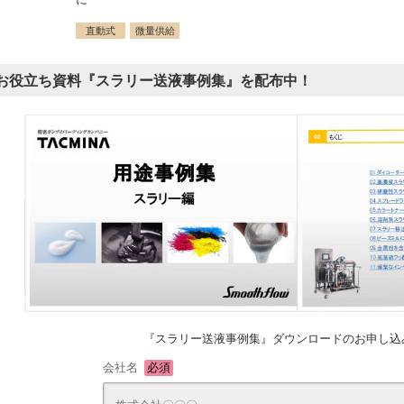
直動式
微量供給
お役立ち資料『スラリー送液事例集』を配布中！
『スラリー送液事例集』ダウンロードのお申し込
会社名
必須