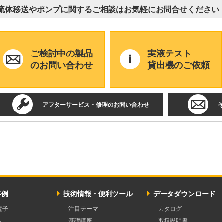
流体移送やポンプに関するご相談はお気軽にお問合せください
ご検討中の製品
実液テスト
のお問い合わせ
貸出機のご依頼
アフターサービス・修理のお問い合わせ
事例
技術情報・便利ツール
データダウンロード
電子
注目テーマ
カタログ
ム
基礎講座
取扱説明書