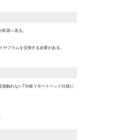
分析器へ送る。
イヤフラムを交換する必要がある。
直接触れないT分岐リモートヘッド仕様に
。