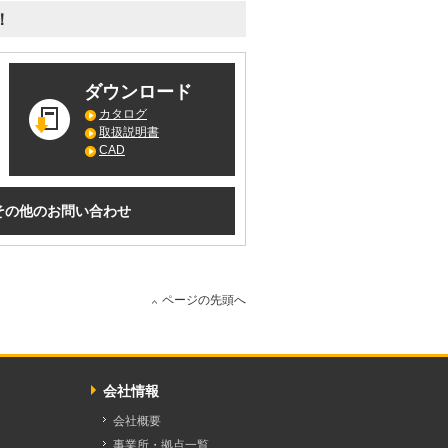
！
ダウンロード
カタログ
取扱説明書
CAD
その他のお問い合わせ
ページの先頭へ
会社情報
会社概要
事業所・拠点一覧