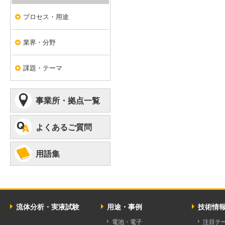
プロセス・用途
業界・分野
課題・テーマ
事業所・拠点一覧
よくあるご質問
用語集
流体分析・実液試験
用途・事例
技術情
電池・電子
注目テ