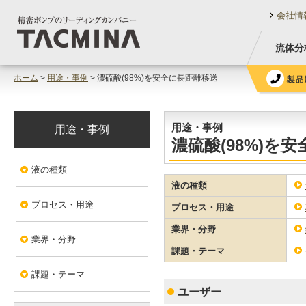
会社情
流体分
ホーム
>
用途・事例
> 濃硫酸(98%)を安全に長距離移送
用途・事例
用途・事例
濃硫酸(98%)を
液の種類
液の種類
プロセス・用途
プロセス・用途
業界・分野
業界・分野
課題・テーマ
課題・テーマ
ユーザー