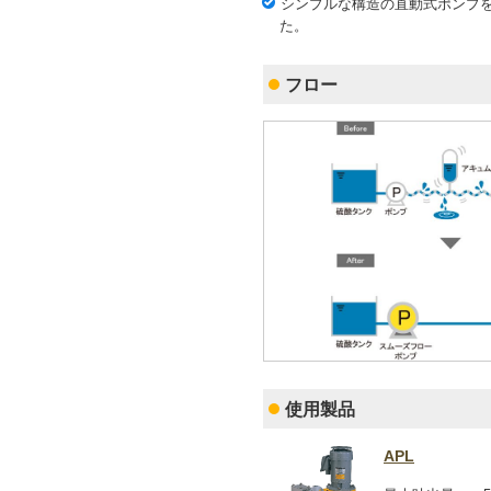
シンプルな構造の直動式ポンプ
た。
フロー
使用製品
APL