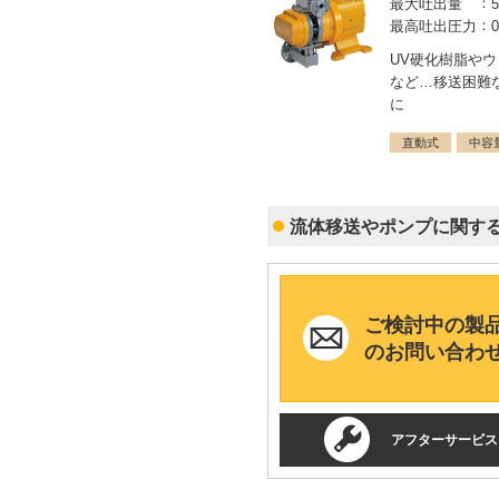
最大吐出量
最高吐出圧力
UV硬化樹脂や
など…移送困難
に
直動式
中容
流体移送やポンプに関す
ご検討中の製
のお問い合わ
アフターサービス