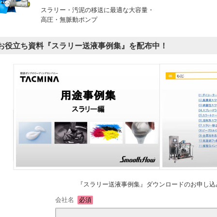
スラリー・汚泥の移送に最適な大容量・
高圧・無脈動ポンプ
お役立ち資料『スラリー送液事例集』を配布中！
『スラリー送液事例集』ダウンロードのお申し込
会社名
必須