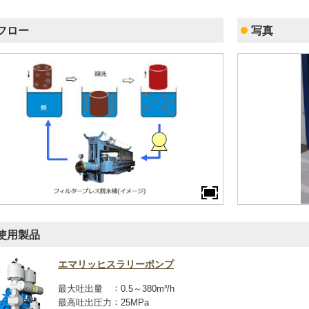
フロー
写真
使用製品
エマリッヒスラリーポンプ
最大吐出量
0.5～380m³/h
最高吐出圧力
25MPa