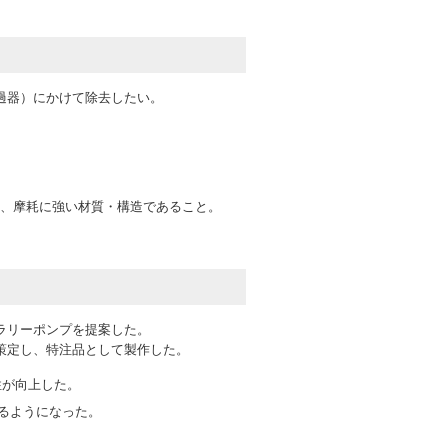
過器）にかけて除去したい。
め、摩耗に強い材質・構造であること。
ラリーポンプを提案した。
策定し、特注品として製作した。
性が向上した。
るようになった。