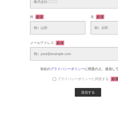
姓
必須
名
必須
メールアドレス
必須
当社の
プライバシーポリシー
に同意の上、送信し
プライバシーポリシーに同意する
必