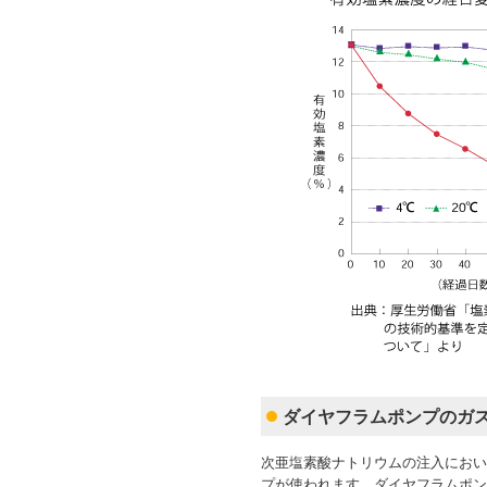
ダイヤフラムポンプのガ
次亜塩素酸ナトリウムの注入におい
プが使われます。ダイヤフラムポン