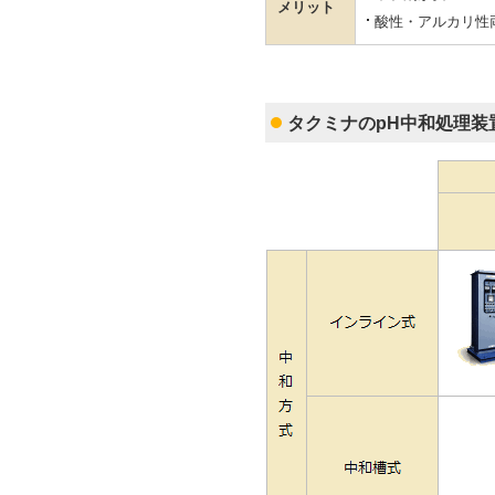
メリット
酸性・アルカリ性
タクミナのpH中和処理装