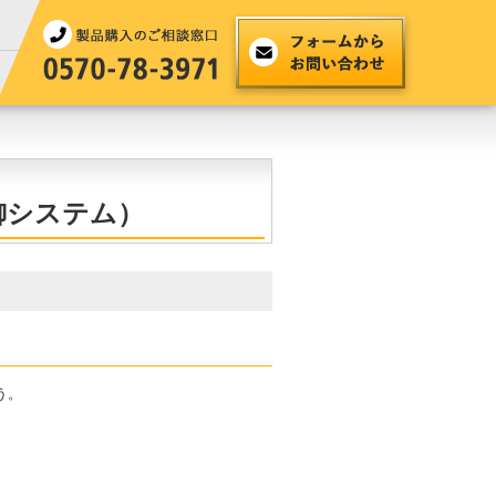
制御システム）
う。