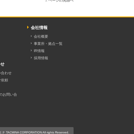
ページの先頭へ
会社情報
会社概要
事業所・拠点一覧
IR情報
採用情報
わせ
い合わせ
ご依頼
のお問い合
 TACMINA CORPORATION All rights Reserved.