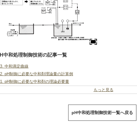
pH中和処理制御技術の記事一覧
-3. 中和滴定曲線
-2. pH制御に必要な中和剤理論量の計算例
-1. pH制御に必要な中和剤の理論必要量
もっと見る
pH中和処理制御技術一覧へ戻る