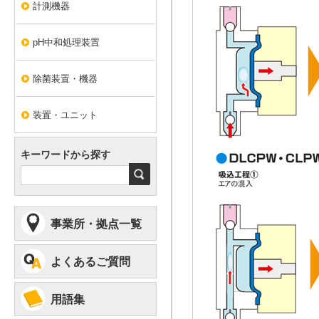
計測機器
pH中和処理装置
除菌装置・機器
装置・ユニット
キーワードから探す
検
索
事業所・拠点一覧
よくあるご質問
用語集