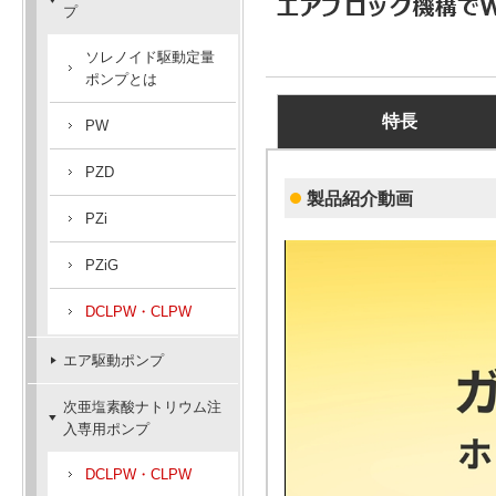
プ
ソレノイド駆動定量
ポンプとは
特長
PW
PZD
製品紹介動画
PZi
PZiG
DCLPW・CLPW
エア駆動ポンプ
次亜塩素酸ナトリウム注
入専用ポンプ
DCLPW・CLPW