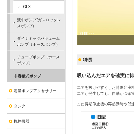
GLX
液中ポンプ(ガスロックレ
スポンプ)
ダイナミックバキューム
ポンプ（ホースポンプ）
チューブポンプ（ホース
特長
ポンプ）
吸い込んだエアを確実に
非容積式ポンプ
エアを抜けやすくした特殊弁座機
定量ポンプアクセサリー
エアが発生しても、自動かつ確
また長期停止後の再起動時や低
タンク
撹拌機器