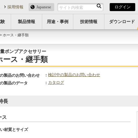
報
採用情報
Japanese
ログイン
試験
製品情報
用途・事例
技術情報
ダウンロード
> ホース・継手類
量ポンプアクセサリー
ホース・継手類
検討中の製品のお問い合わせ
の製品のお問い合わせ
カタログ
の製品のデータ
特長
ース
い材質とサイズ