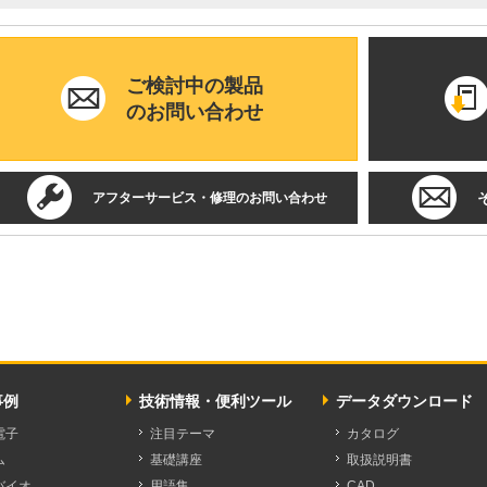
ご検討中の製品
のお問い合わせ
アフターサービス・修理のお問い合わせ
事例
技術情報・便利ツール
データダウンロード
電子
注目テーマ
カタログ
ム
基礎講座
取扱説明書
バイオ
用語集
CAD