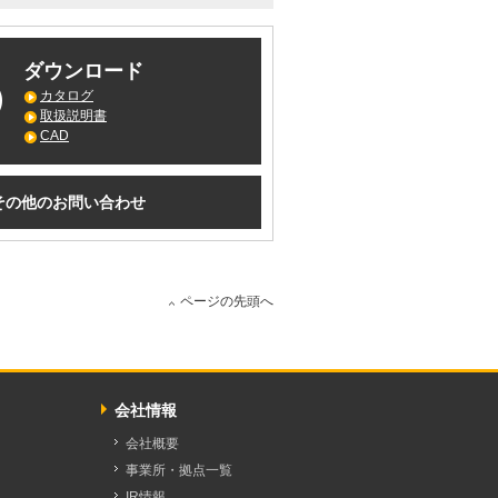
ダウンロード
カタログ
取扱説明書
CAD
その他のお問い合わせ
ページの先頭へ
会社情報
会社概要
事業所・拠点一覧
IR情報