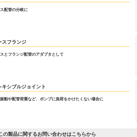
ス配管の分岐に
ースフランジ
スとフランジ配管のアダプタとして
レキシブルジョイント
振動や配管荷重など、ポンプに負荷をかけたくない場合に
この製品に関するお問い合わせはこちらから