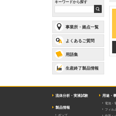
キーワードから探す
検
索
事業所・拠点一覧
よくあるご質問
用語集
生産終了製品情報
流体分析・実液試験
用途・
電池・
製品情報
フィル
ポンプ
化学・