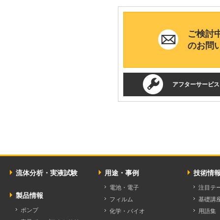
ご検討
のお問
アフターサービス
流体分析・実液試験
用途・事例
技術情
電池・電子
注目テ
製品情報
フィルム
基礎講
ポンプ
化学・バイオ
用語集