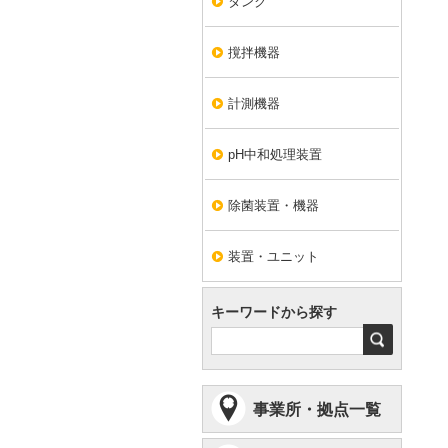
タンク
撹拌機器
計測機器
pH中和処理装置
除菌装置・機器
装置・ユニット
キーワードから探す
検
索
事業所・拠点一覧