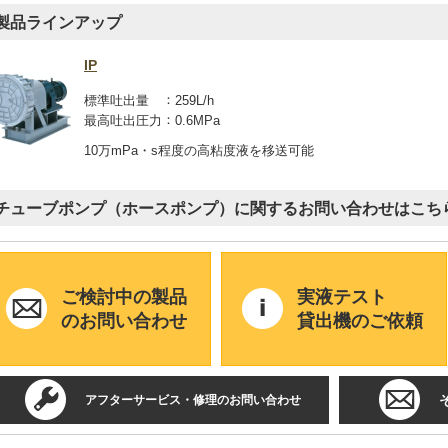
製品ラインアップ
IP
標準吐出量
259L/h
最高吐出圧力
0.6MPa
10万mPa・s程度の高粘度液を移送可能
チューブポンプ（ホースポンプ）に関するお問い合わせはこち
ご検討中の製品
実液テスト
のお問い合わせ
貸出機のご依頼
アフターサービス・修理のお問い合わせ