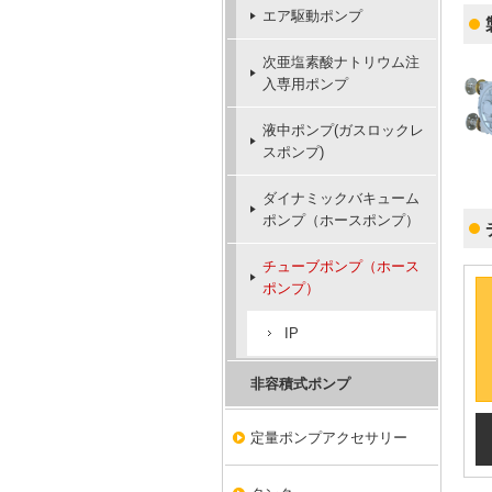
エア駆動ポンプ
次亜塩素酸ナトリウム注
入専用ポンプ
液中ポンプ(ガスロックレ
スポンプ)
ダイナミックバキューム
ポンプ（ホースポンプ）
チューブポンプ（ホース
ポンプ）
IP
非容積式ポンプ
定量ポンプアクセサリー