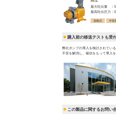
APL
最大吐出量
最高吐出圧力
直動式
中容
購入前の移送テストも受
弊社ポンプの導入を検討されている
不安を解消し、確信をもって導入を
この製品に関するお問い