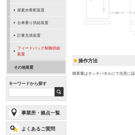
尿素水希釈装置
台車乗り供給装置
計量充填装置
フィードバック制御供給
装置
操作方法
その他装置
積算量はタッチパネルにて任意に設
キーワードから探す
検
索
事業所・拠点一覧
よくあるご質問